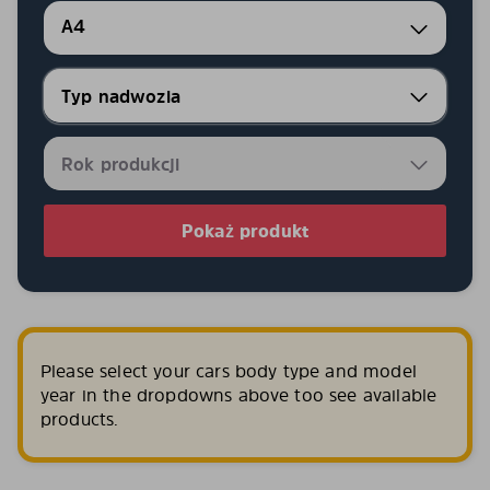
A4
Pokaż produkt
Please select your cars body type and model
year in the dropdowns above too see available
products.