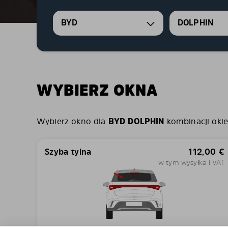
BYD
DOLPHIN
WYBIERZ OKNA
Wybierz okno dla
BYD DOLPHIN
kombinacji okien
Szyba tylna
112,00
€
w tym wysyłka i VAT