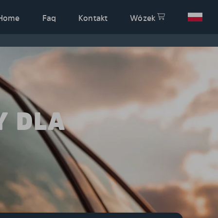
Home
Faq
Kontakt
Wózek
Y DLA