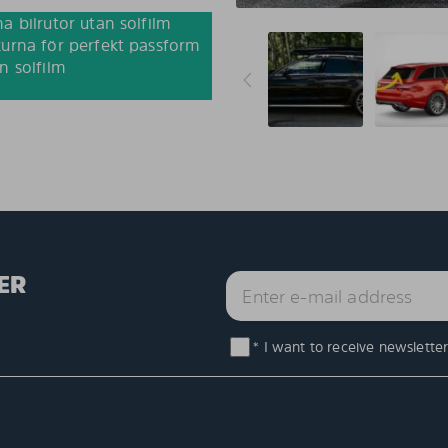
a bilrutor utan solfilm
urna för perfekt passform
n solfilm
ER
* I want to receive newsletter