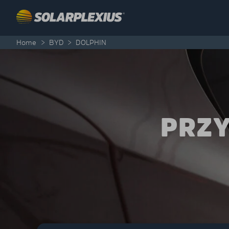
Skip to content
Home
>
BYD
>
DOLPHIN
PRZY