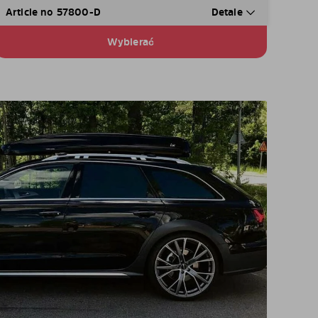
Article no 57800-D
Detale
Wybierać