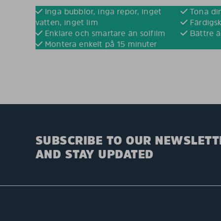
Inga bubblor, inga repor, inget
Tona din
vatten, inget lim
Färdigsk
Enklare och smartare än solfilm
Bättre ä
Montera enkelt på 15 minuter
SUBSCRIBE TO OUR NEWSLETT
AND STAY UPDATED