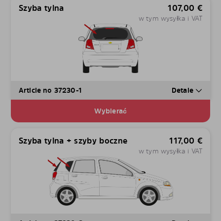
Szyba tylna
107,00
€
w tym wysyłka i VAT
Article no 37230-1
Detale
Wybierać
Szyba tylna + szyby boczne
117,00
€
w tym wysyłka i VAT