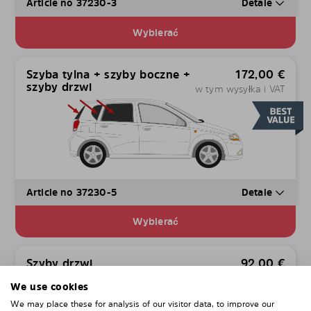
Article no 37230-3
Detale
Wybierać
Szyba tylna + szyby boczne +
172,00
€
szyby drzwi
w tym wysyłka i VAT
Article no 37230-5
Detale
Wybierać
Szyby drzwi
92,00
€
w tym wysyłka i VAT
We use cookies
We may place these for analysis of our visitor data, to improve our