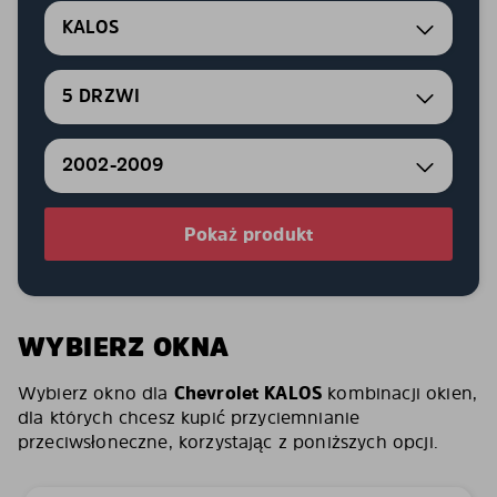
KALOS
5 DRZWI
2002-2009
Pokaż produkt
WYBIERZ OKNA
Wybierz okno dla
Chevrolet KALOS
kombinacji okien,
dla których chcesz kupić przyciemnianie
przeciwsłoneczne, korzystając z poniższych opcji.