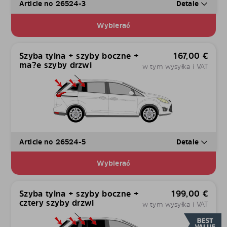
Article no 26524-3
Detale
Wybierać
Szyba tylna + szyby boczne +
167,00
€
ma?e szyby drzwi
w tym wysyłka i VAT
Article no 26524-5
Detale
Wybierać
Szyba tylna + szyby boczne +
199,00
€
cztery szyby drzwi
w tym wysyłka i VAT