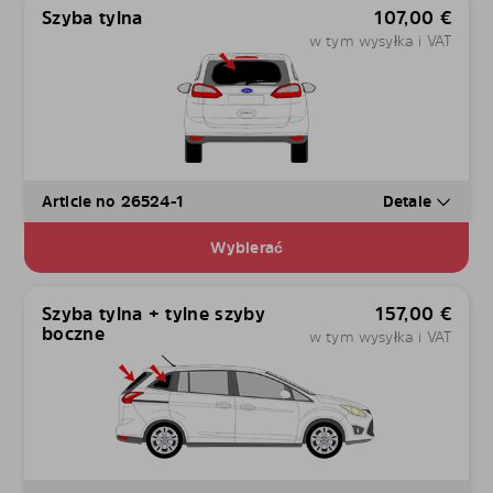
Szyba tylna
107,00
€
w tym wysyłka i VAT
Article no 26524-1
Detale
Wybierać
Szyba tylna + tylne szyby
157,00
€
boczne
w tym wysyłka i VAT