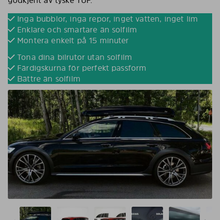
Inga bubblor, inga repor, inget vatten, inget lim
Enklare och smartare än solfilm
Montera enkelt på 15 minuter
Tona dina bilrutor utan solfilm
Färdigskurna för perfekt passform
Bättre än solfilm