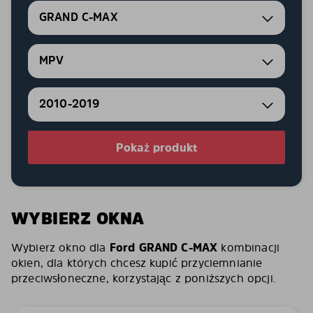
GRAND C-MAX
MPV
2010-2019
Pokaż produkt
WYBIERZ OKNA
Wybierz okno dla
Ford GRAND C-MAX
kombinacji
okien, dla których chcesz kupić przyciemnianie
przeciwsłoneczne, korzystając z poniższych opcji.