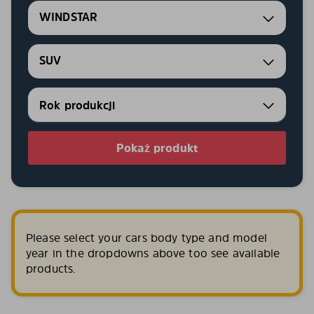
WINDSTAR
SUV
Pokaż produkt
Please select your cars body type and model
year in the dropdowns above too see available
products.