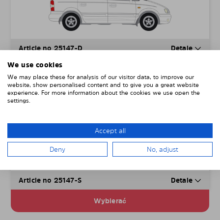
Article no 25147-D
Detale
We use cookies
Wybierać
We may place these for analysis of our visitor data, to improve our
website, show personalised content and to give you a great website
experience. For more information about the cookies we use open the
Tylne szyby boczne
102,00
€
settings.
w tym wysyłka i VAT
Accept all
Deny
No, adjust
Article no 25147-S
Detale
Wybierać