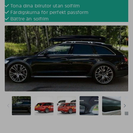
Tona dina bilrutor utan solfilm
Färdigskurna för perfekt passform
Bättre än solfilm