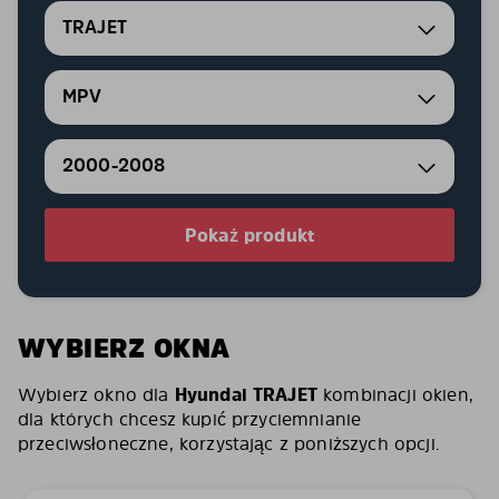
TRAJET
MPV
2000-2008
Pokaż produkt
WYBIERZ OKNA
Wybierz okno dla
Hyundai TRAJET
kombinacji okien,
dla których chcesz kupić przyciemnianie
przeciwsłoneczne, korzystając z poniższych opcji.