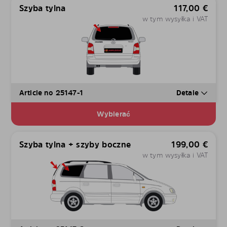
Szyba tylna
117,00
€
w tym wysyłka i VAT
Article no 25147-1
Detale
Wybierać
Szyba tylna + szyby boczne
199,00
€
w tym wysyłka i VAT