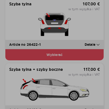
Szyba tylna
107,00
€
w tym wysyłka i VAT
Article no 26422-1
Detale
Wybierać
Szyba tylna + szyby boczne
117,00
€
w tym wysyłka i VAT