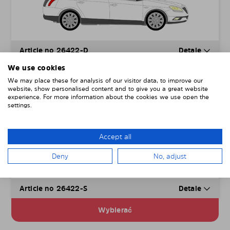
Article no 26422-D
Detale
We use cookies
Wybierać
We may place these for analysis of our visitor data, to improve our
website, show personalised content and to give you a great website
experience. For more information about the cookies we use open the
Male szyby boczne
67,00
€
settings.
w tym wysyłka i VAT
Accept all
Deny
No, adjust
Article no 26422-S
Detale
Wybierać