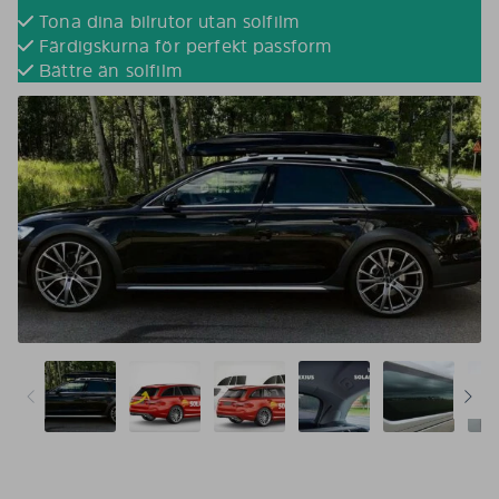
Tona dina bilrutor utan solfilm
Färdigskurna för perfekt passform
Bättre än solfilm