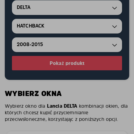
DELTA
HATCHBACK
2008-2015
Pokaż produkt
WYBIERZ OKNA
Wybierz okno dla
Lancia DELTA
kombinacji okien, dla
których chcesz kupić przyciemnianie
przeciwsłoneczne, korzystając z poniższych opcji.