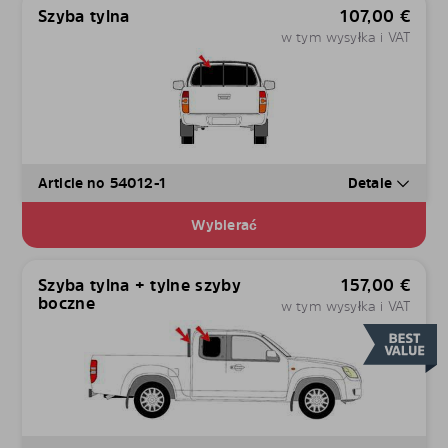
Szyba tylna
107,00
€
w tym wysyłka i VAT
Article no 54012-1
Detale
Wybierać
Szyba tylna + tylne szyby
157,00
€
boczne
w tym wysyłka i VAT