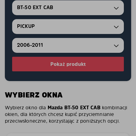
BT-50 EXT CAB
PICKUP
2006-2011
Pokaż produkt
WYBIERZ OKNA
Wybierz okno dla
Mazda BT-50 EXT CAB
kombinacji
okien, dla których chcesz kupić przyciemnianie
przeciwsłoneczne, korzystając z poniższych opcji.