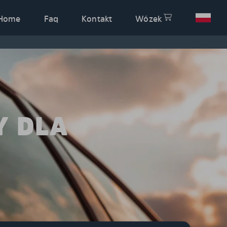
Home
Faq
Kontakt
Wózek
Y DLA