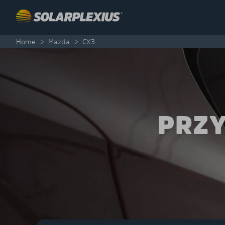
Skip to content
Home
>
Mazda
>
CX3
PRZY