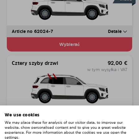
Article no 62024-7
Detale
Wybierać
Cztery szyby drzwi
92,00
€
w tym wysyłka i VAT
Article no 62024-D
Detale
We use cookies
We may place these for analysis of our visitor data, to improve our
Wybierać
website, show personalised content and to give you a great website
experience. For more information about the cookies we use open the
settings.