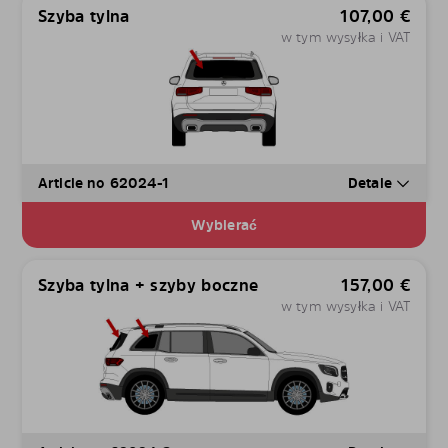
Szyba tylna
107,00
€
w tym wysyłka i VAT
Article no 62024-1
Detale
Wybierać
Szyba tylna + szyby boczne
157,00
€
w tym wysyłka i VAT