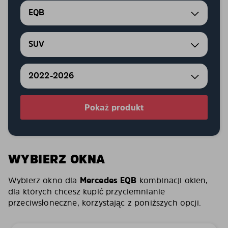
EQB
SUV
2022-2026
Pokaż produkt
WYBIERZ OKNA
Wybierz okno dla
Mercedes EQB
kombinacji okien,
dla których chcesz kupić przyciemnianie
przeciwsłoneczne, korzystając z poniższych opcji.