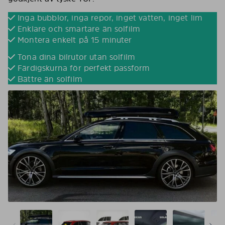
Inga bubblor, inga repor, inget vatten, inget lim
Enklare och smartare än solfilm
Montera enkelt på 15 minuter
Tona dina bilrutor utan solfilm
Färdigskurna för perfekt passform
Bättre än solfilm