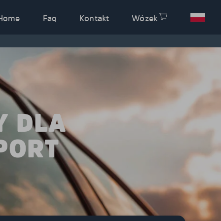
Home
Faq
Kontakt
Wózek
Y DLA
SPORT