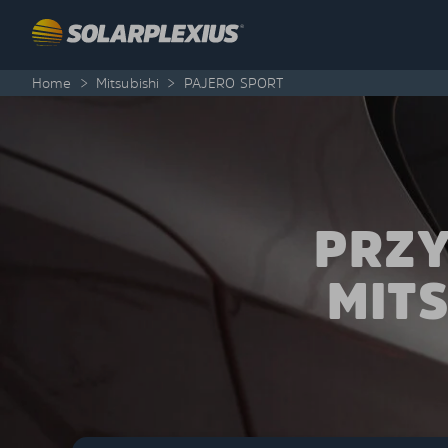
Skip to content
Home
>
Mitsubishi
>
PAJERO SPORT
PRZY
MITS