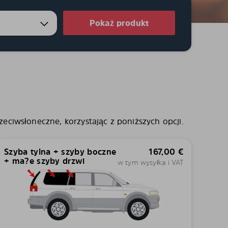
Pokaż produkt
zeciwsłoneczne, korzystając z poniższych opcji.
Szyba tylna + szyby boczne
167,00
€
+ ma?e szyby drzwi
w tym wysyłka i VAT