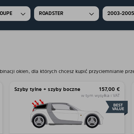
COUPE
ROADSTER
2003-200
nacji okien, dla których chcesz kupić przyciemnianie prze
Szyby tylne + szyby boczne
157,00
€
w tym wysyłka i VAT