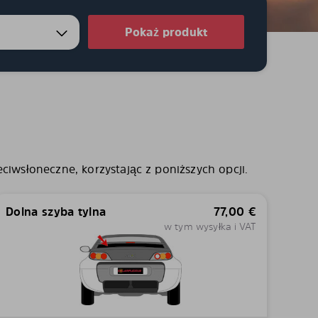
5
Pokaż produkt
ciwsłoneczne, korzystając z poniższych opcji.
Dolna szyba tylna
77,00
€
w tym wysyłka i VAT