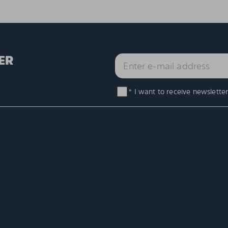
ER
* I want to receive newsletter