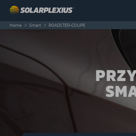
Skip to content
Home
>
Smart
>
ROADSTER-COUPE
PRZY
SMA