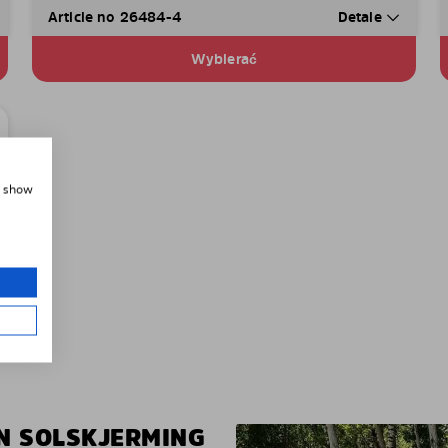
Article no 26484-4
Detale
Wybierać
, show
EN SOLSKJERMING