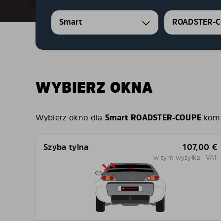
Smart
ROADSTER-
WYBIERZ OKNA
Wybierz okno dla
Smart ROADSTER-COUPE
kombi
Szyba tylna
107,00
€
w tym wysyłka i VAT