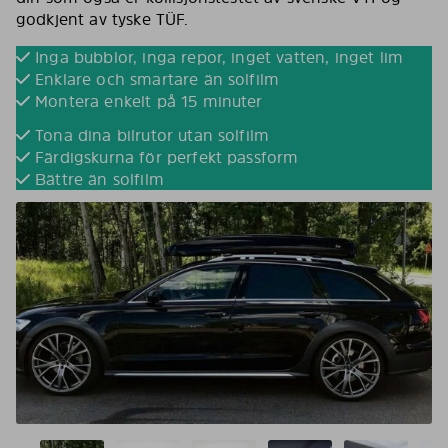
godkjent av tyske TÜF.
Inga bubblor, inga repor, inget vatten, inget lim
Enklare och smartare än solfilm
Montera enkelt på 15 minuter
Tona dina bilrutor utan solfilm
Färdigskurna för perfekt passform
Bättre än solfilm