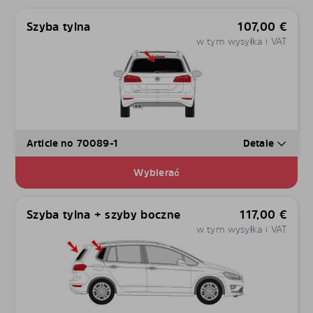
Szyba tylna
107,00
€
w tym wysyłka i VAT
Article no 70089-1
Detale
Wybierać
Szyba tylna + szyby boczne
117,00
€
w tym wysyłka i VAT