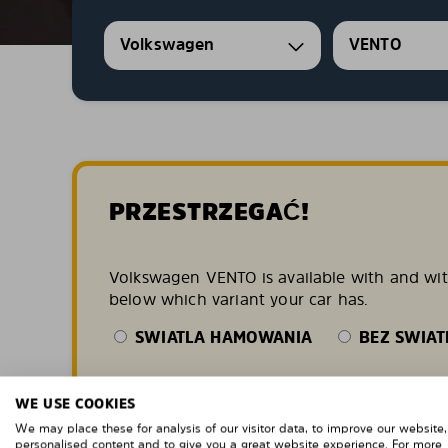
Volkswagen
VENTO
PRZESTRZEGAĆ!
Volkswagen VENTO is available with and witho
below which variant your car has.
SWIATLA HAMOWANIA
BEZ SWIAT
WE USE COOKIES
We may place these for analysis of our visitor data, to improve our website
personalised content and to give you a great website experience. For more