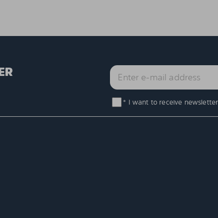
ER
* I want to receive newsletter