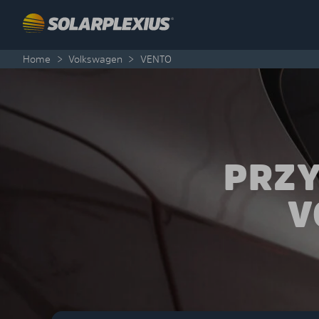
Skip to content
Home
>
Volkswagen
>
VENTO
PRZY
V