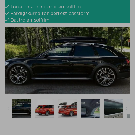
Tona dina bilrutor utan solfilm
Färdigskurna för perfekt passform
Bättre än solfilm