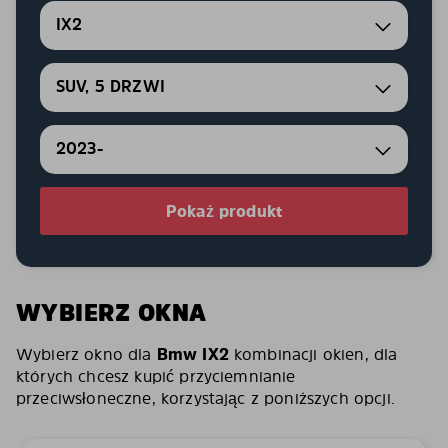
IX2
SUV, 5 DRZWI
2023-
Pokaż produkt
WYBIERZ OKNA
Wybierz okno dla
Bmw IX2
kombinacji okien, dla
których chcesz kupić przyciemnianie
przeciwsłoneczne, korzystając z poniższych opcji.