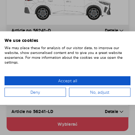
Article no 56241-D
Detale
We use cookies
Wybierać
We may place these for analysis of our visitor data, to improve our
website, show personalised content and to give you a great website
experience. For more information about the cookies we use open the
Male szyby drzwi
67,00
€
settings.
w tym wysyłka i VAT
Accept all
Deny
No, adjust
Article no 56241-LD
Detale
Wybierać