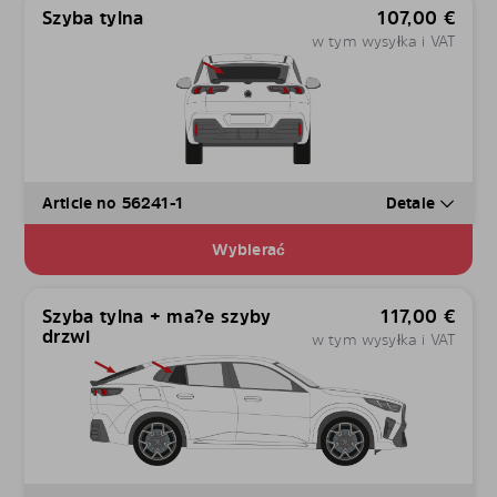
Szyba tylna
107,00
€
w tym wysyłka i VAT
Article no 56241-1
Detale
Wybierać
Szyba tylna + ma?e szyby
117,00
€
drzwi
w tym wysyłka i VAT