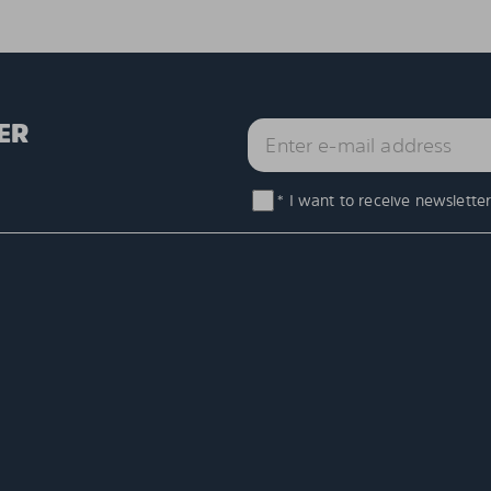
ER
* I want to receive newsletter