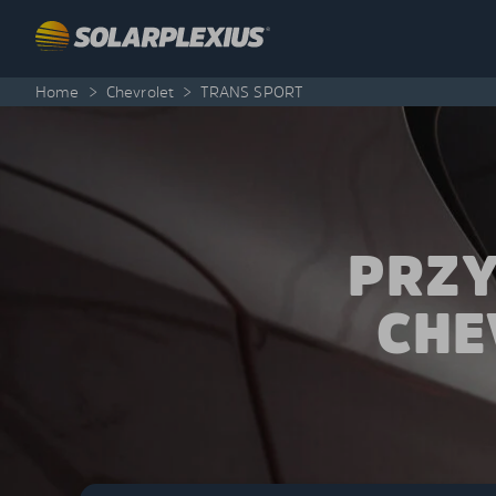
Skip to content
Home
>
Chevrolet
>
TRANS SPORT
PRZY
CHE