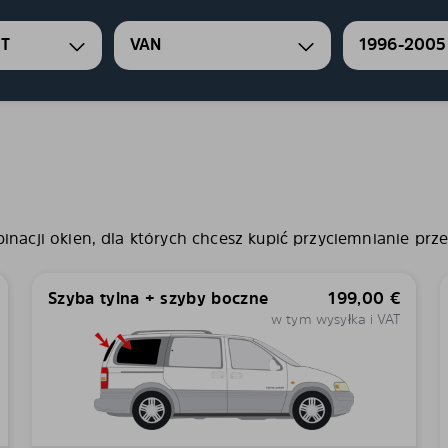
T
VAN
1996-2005
nacji okien, dla których chcesz kupić przyciemnianie prze
Szyba tylna + szyby boczne
199,00
€
w tym wysyłka i VAT