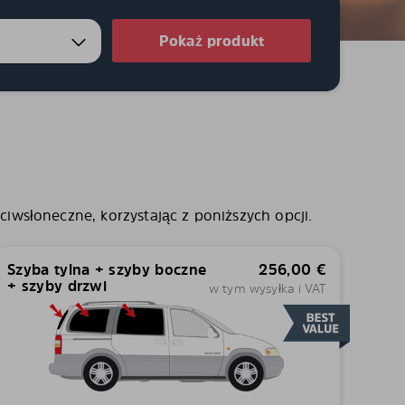
Pokaż produkt
ciwsłoneczne, korzystając z poniższych opcji.
Szyba tylna + szyby boczne
256,00
€
+ szyby drzwi
w tym wysyłka i VAT