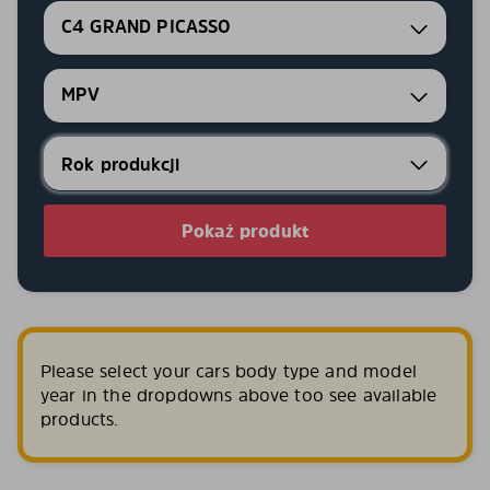
C4 GRAND PICASSO
MPV
Pokaż produkt
Please select your cars body type and model
year in the dropdowns above too see available
products.