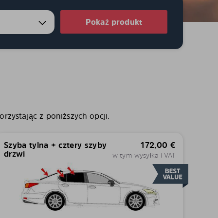
Pokaż produkt
rzystając z poniższych opcji.
Szyba tylna + cztery szyby
172,00
€
drzwi
w tym wysyłka i VAT