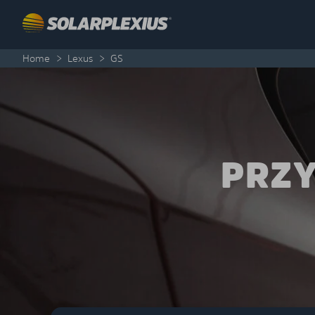
Skip to content
Home
>
Lexus
>
GS
PRZY