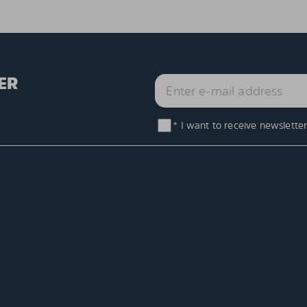
ER
* I want to receive newsletter