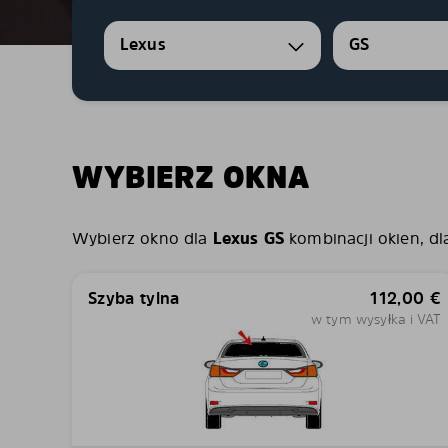
Lexus
GS
WYBIERZ OKNA
Wybierz okno dla
Lexus GS
kombinacji okien, dl
Szyba tylna
112,00
€
w tym wysyłka i VAT