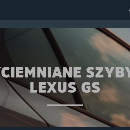
CIEMNIANE SZYB
LEXUS GS