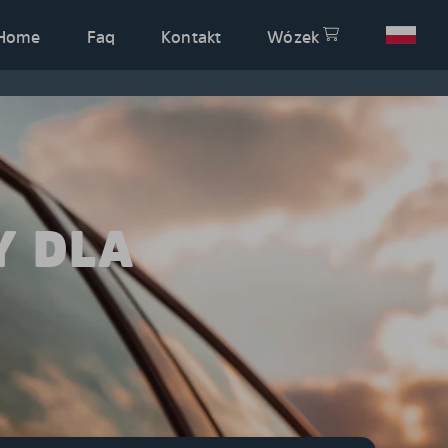
Home
Faq
Kontakt
Wózek
Y DLA