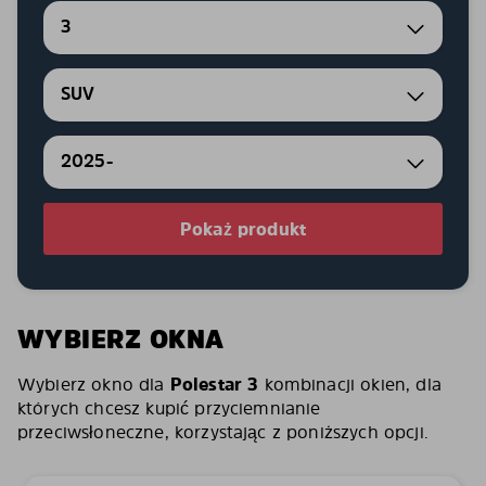
3
SUV
2025-
Pokaż produkt
WYBIERZ OKNA
Wybierz okno dla
Polestar 3
kombinacji okien, dla
których chcesz kupić przyciemnianie
przeciwsłoneczne, korzystając z poniższych opcji.