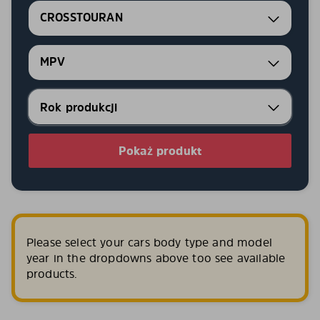
CROSSTOURAN
MPV
Pokaż produkt
Please select your cars body type and model
year in the dropdowns above too see available
products.