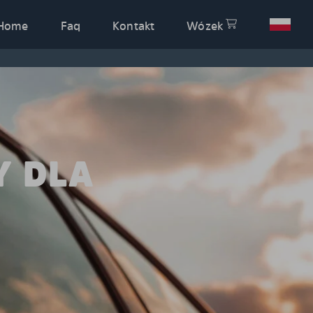
Home
Faq
Kontakt
Wózek
Y DLA