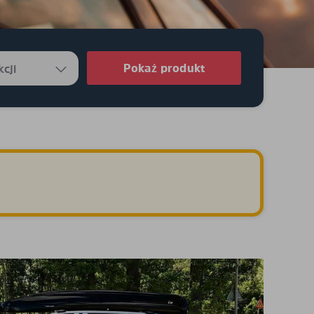
Pokaż produkt
.