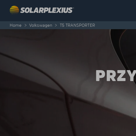
Skip to content
Home
>
Volkswagen
>
T5 TRANSPORTER
PRZY