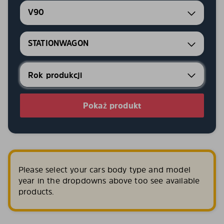
V90
STATIONWAGON
Pokaż produkt
Please select your cars body type and model
year in the dropdowns above too see available
products.